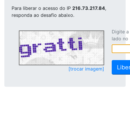
Para liberar o acesso
do IP
216.73.217.84
,
responda ao desafio abaixo.
Digite 
lado no
[trocar imagem]